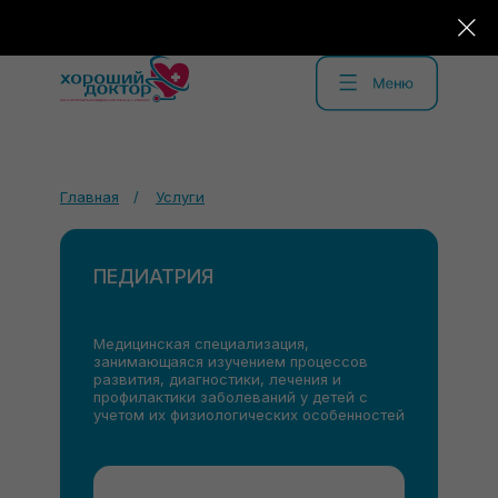
Главная
/
Услуги
ПЕДИАТРИЯ
Медицинская специализация,
занимающаяся изучением процессов
развития, диагностики, лечения и
профилактики заболеваний у детей с
учетом их физиологических особенностей