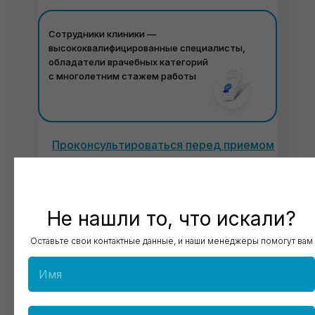
Сотрудники клиники —
высококвалифицированные специалисты,
обладатели врачебных категорий
с многолетним стажем работы
Проконсультироваться перед приемом
Не нашли то, что искали?
Оставьте свои контактные данные, и наши менеджеры помогут вам
+7