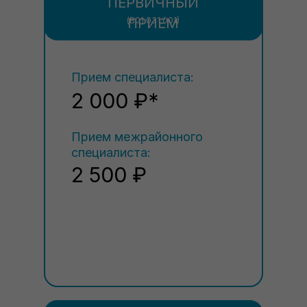
ПЕРВИЧНЫЙ
(В01.031.001)
ПРИЕМ
Прием специалиста:
2 000 ₽*
Прием межрайонного
специалиста:
2 500 ₽