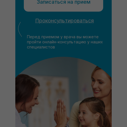
Записаться на прием
Проконсультироваться
Перед приемом у врача вы можете
пройти онлайн-консультацию у наших
специалистов