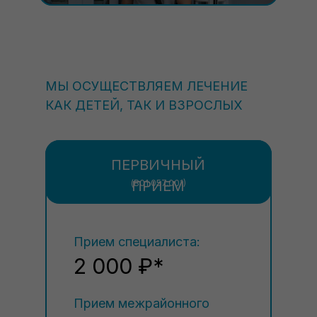
МЫ ОСУЩЕСТВЛЯЕМ ЛЕЧЕНИЕ
КАК ДЕТЕЙ, ТАК И ВЗРОСЛЫХ
ПЕРВИЧНЫЙ
(В01.057.001)
ПРИЕМ
Прием специалиста:
2 000 ₽*
Прием межрайонного