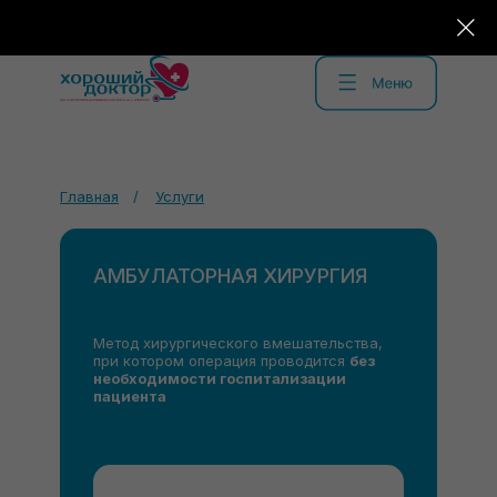
Главная
/
Услуги
АМБУЛАТОРНАЯ ХИРУРГИЯ
Метод хирургического вмешательства,
при котором операция проводится
без
необходимости госпитализации
пациента