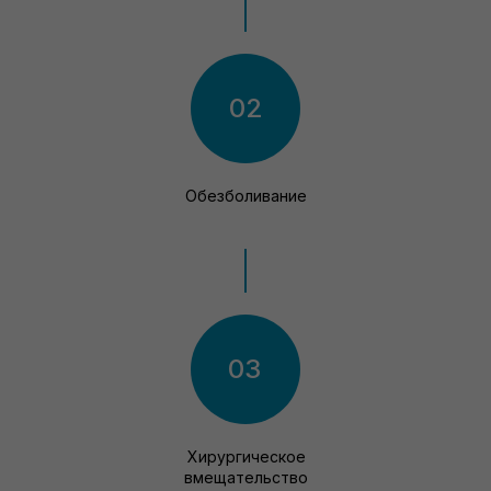
02
Обезболивание
03
Хирургическое
вмещательство